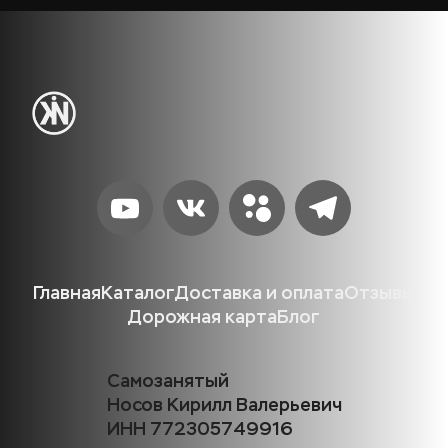
Главная
Каталог
Доставка и оплата
Отзывы
Дорожная карта
Блог
Самозанятый
Носов Кирилл Валерьевич
ИНН 772305749916