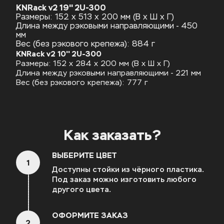
KNRack v2 19'' 2U-300
Размеры: 152 х 513 х 200 мм (В х Ш х Г)
Длина между рэковыми направляющими - 450
мм
Вес (без рэкового крепежа): 884 г
KNRack v2 10'' 2U-300
Размеры: 152 х 284 х 200 мм (В х Ш х Г)
Длина между рэковыми направляющими - 221 мм
Вес (без рэкового крепежа): 777 г
Как заказать?
ВЫБЕРИТЕ ЦВЕТ
1
Доступны стойки из чёрного пластика. 
Под заказ можно изготовить любого 
другого цвета.
ОФОРМИТЕ ЗАКАЗ
2